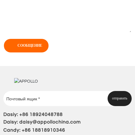
СООБЩЕНИЕ
отправить
Dasiy:
+86 18924048788
Daisy:
daisy@appollochina.com
Candy: +86 18818910346