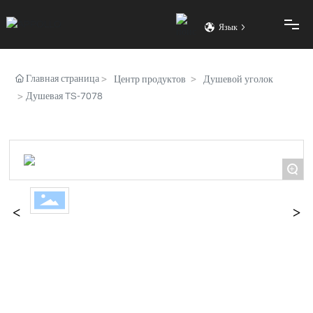
Язык
Главная страница
ДОМОЙ
Центр продуктов
Душевой уголок
Душевая TS-7078
ТОВАРЫ
+
ИНЖЕНЕРНЫЙ СЛУЧАЙ
ПРИСОЕДИНЯЙТЕСЬ К НАМ